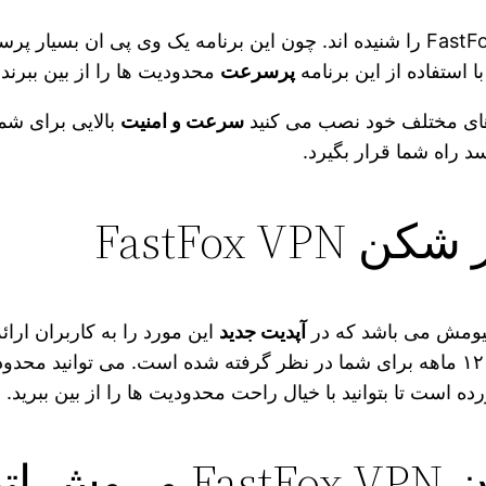
احتمالاً همه کاربران ایرانی اسم فیلتر شکن FastFox VPN را شنیده اند. چون این برن
ا استفاده از این برنامه
پرسرعت
محدودیت‌ ها را از بین ببرند.
های مختلف خود نصب می‌ کنید
سرعت و امنیت
بالایی برای شما
د راه شما قرار بگیرد.
FastFox V
میومش می‌ باشد که در
آپدیت جدید
این مورد را به کاربران ارا
، ۳۰ روزه و ۱۲ ماهه برای شما در نظر گرفته شده است. می‌ توانید مح
ه است تا بتوانید با خیال راحت محدودیت‌ ها را از بین ببرید.
تصال