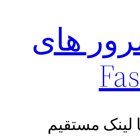
رور های