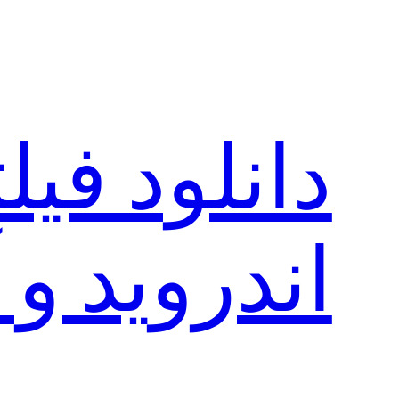
رفتن
به
محتوا
دانلود فی
اندروید و 