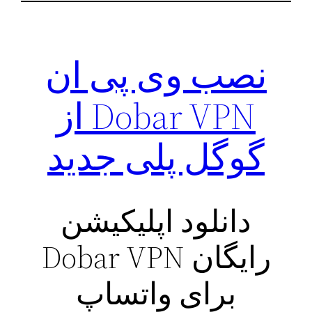
نصب وی پی ان
Dobar VPN از
گوگل پلی جدید
دانلود اپلیکیشن
رایگان Dobar VPN
برای واتساپ