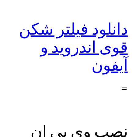
رفتن
به
دانلود فیلتر شکن
محتوا
قوی اندروید و
آیفون
نصب وی پی ان