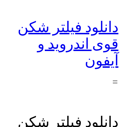
رفتن
به
دانلود فیلتر شکن
محتوا
قوی اندروید و
آیفون
دانلود فیلتر شکن