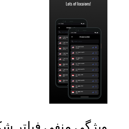
ویژگی منفی فیلتر شکن VPN