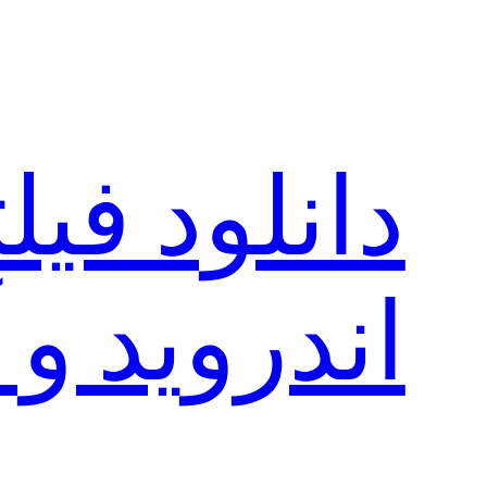
رفتن
به
محتوا
دانلود فی
اندروید و 