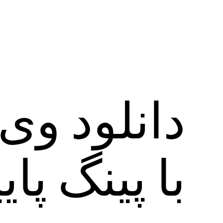
با پینگ پای