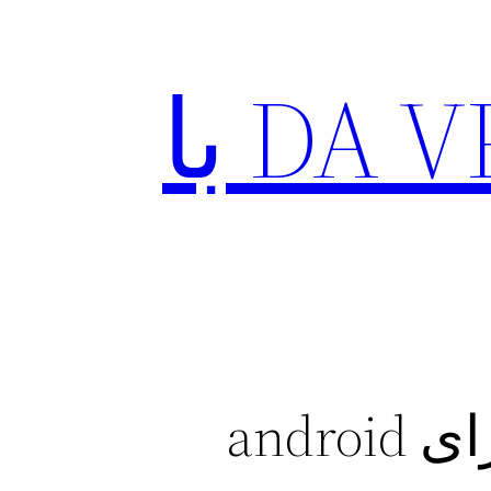
دانلود وی پی ان DA VPN با