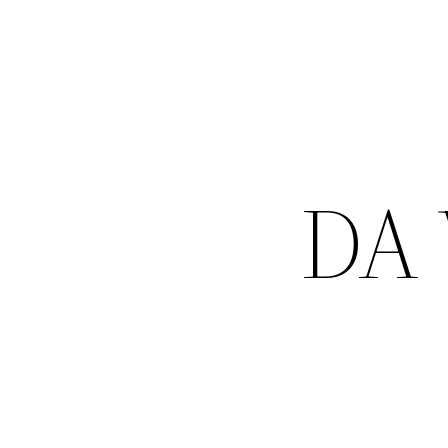
 ان DA VPN