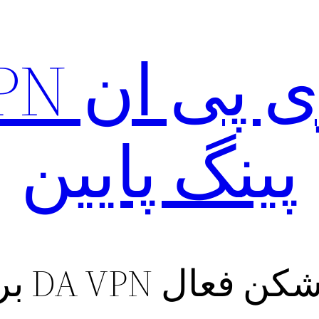
پینگ پایین
DA VP برای android