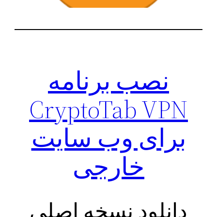
نصب برنامه
CryptoTab VPN
برای وب سایت
خارجی
دانلود نسخه اصلی