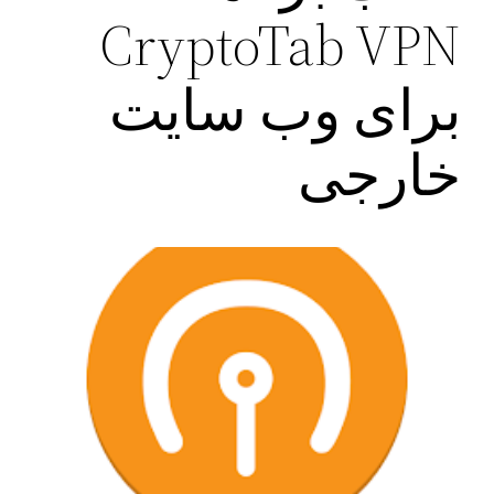
CryptoTab VPN
برای وب سایت
خارجی