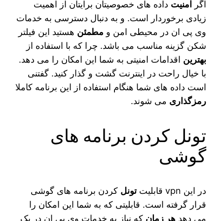
اگر
امنیت
داده های خصوصیتان برایتان از اهمیت
زیادی برخوردار است. و به دنبال دسترسی به خدمات
وی پی ان در محیطی امن و
مطمئن
هستید این فیلتر
شکن گزینه مناسب می باشد. چرا که با استفاده از
بهترین
اقدامات امنیتی به شما این امکان را می دهد.
با خیال راحت در اینترنت گشت و گذار کنید. گفتنی
است داده های شما هنگام استفاده از این برنامه کاملا
رمزگذاری
می شوند.
تونل کردن برنامه های
گوشی
در این ‌vpn قابلیت
تونل
کردن برنامه های گوشی
قرار گرفته است. قابلیتی که به شما این امکان را
می دهد
هر زمان
که نیاز به خدمات وی‌ پی‌ ان در یک