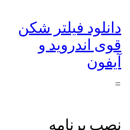
رفتن
به
دانلود فیلتر شکن
محتوا
قوی اندروید و
آیفون
نصب برنامه