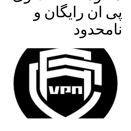
پی ان رایگان و‌
نامحدود