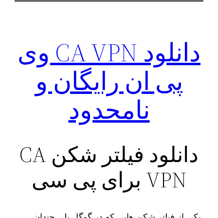
دانلود CA VPN وی
پی ان رایگان و‌
نامحدود
دانلود فیلتر شکن CA
VPN برای پی سی
‌ یکی از فیلتر شکن‌ هایی که در گوگل پلی چندان