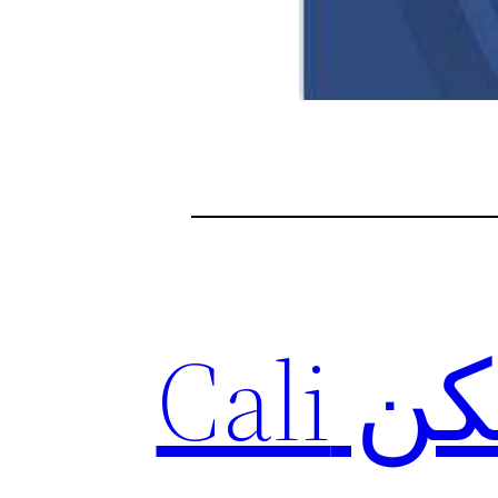
لینک دانلود فیلتر شکن Cali