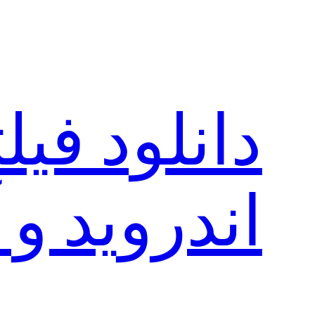
رفتن
به
محتوا
دانلود فی
اندروید و 