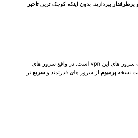
پرطرفدار
بپردازید. بدون اینکه کوچک‌ ترین
تاخیر
شما هنگام اتصال به سرور های این vpn است. در واقع سرور های
افت نسخه
پرمیوم
از سرور های قدرتمند و
سریع
تر