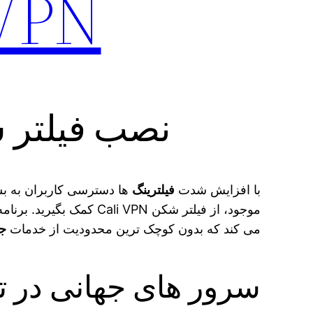
VPN برای کامپی
نصب فیلتر شکن Cali VPN برای
با افزایش شدت
فیلترینگ
ها دسترسی کاربران به بسی
موجود، از فیلتر شکن Cali VPN کمک بگیرید. برنامه ای که
می‌ کند که بدون کوچک ترین محدودیت از خدمات
جه
سرور های جهانی در تم