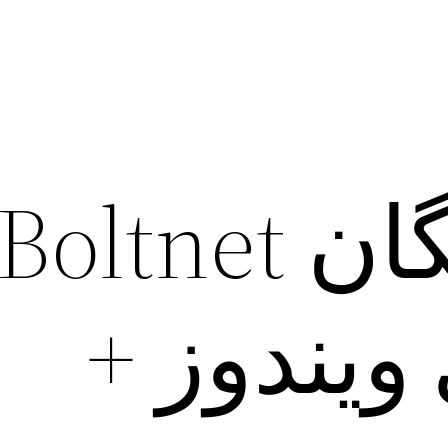
دانلود رایگان Boltnet
ای ویندوز +