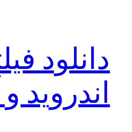
رفتن
به
محتوا
دانلود فی
اندروید و 