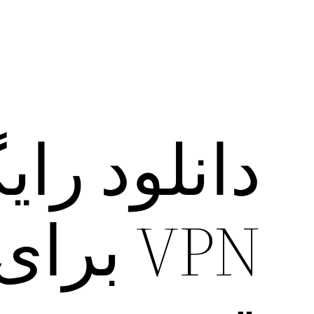
VPN بر