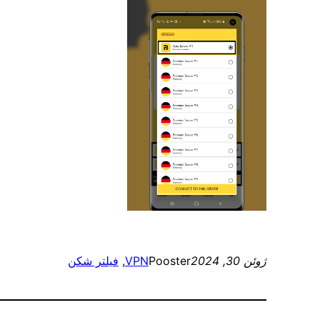
ژوئن 30, 2024
Pooster
VPN
, 
فیلتر شکن