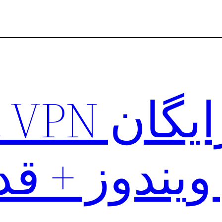
دانلود رایگ
ویندوز + ق