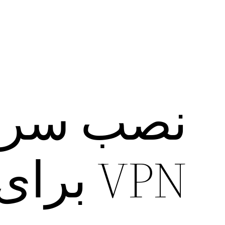
VPN برای pc