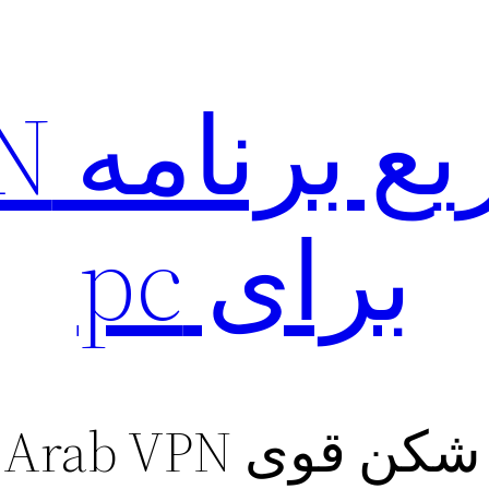
نصب
برای pc
Arab VPN برای آیفون