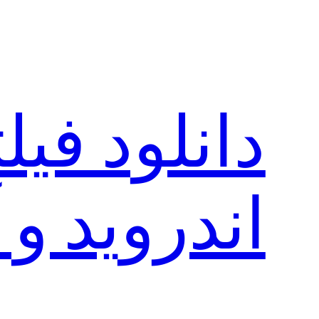
رفتن
به
محتوا
دانلود فی
اندروید و 