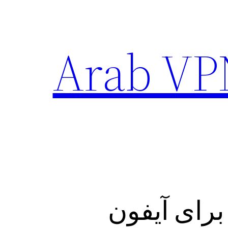
 سریع برنامه Arab VPN