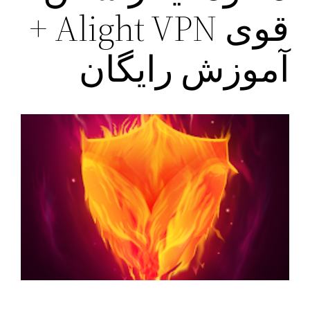
قوی Alight VPN +
آموزش رایگان