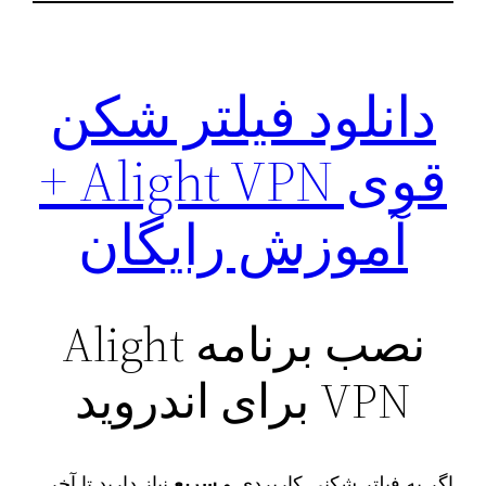
دانلود فیلتر شکن
قوی Alight VPN +
آموزش رایگان
نصب برنامه Alight
VPN برای اندروید
اگر به فیلتر شکنی کاربردی و
سریع
نیاز دارید تا آخر