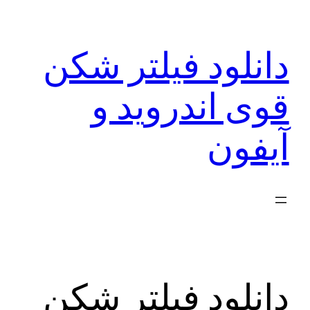
رفتن
به
دانلود فیلتر شکن
محتوا
قوی اندروید و
آیفون
دانلود فیلتر شکن