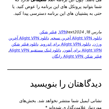
شما بتوانید پروتکل‌ های این برنامه را عوض کنید. یا
حتی به پشتیبان‌ های این برنامه دسترسی پیدا کنید.
مارس 18, 2024
text
VPN
, 
فیلتر شکن
دانلود Alight VPN آخرین نسخه
, 
دانلود Alight VPN آخرین
ورژن
, 
دانلود Alight VPN برای اندروید
, 
دانلود فیلتر شکن
Alight VPN برای آیفون
, 
دانلود لینک مستقیم Alight VPN
, 
فیلتر شکن Alight VPN رایگان
دیدگاهتان را بنویسید
نشانی ایمیل شما منتشر نخواهد شد.
بخش‌های
موردنیاز علامت‌گذاری شده‌اند
*