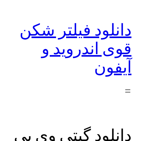
رفتن
به
دانلود فیلتر شکن
محتوا
قوی اندروید و
آیفون
دانلود گیتی وی پی