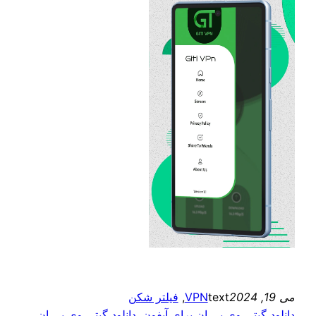
می 19, 2024
text
VPN
, 
فیلتر شکن
دانلود گیتی وی پی ان برای آیفون
, 
دانلود گیتی وی پی ان