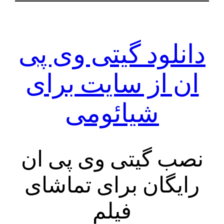
دانلود گیتی وی پی
ان از سایت برای
شیائومی
نصب گیتی وی پی ان
رایگان برای تماشای
فیلم