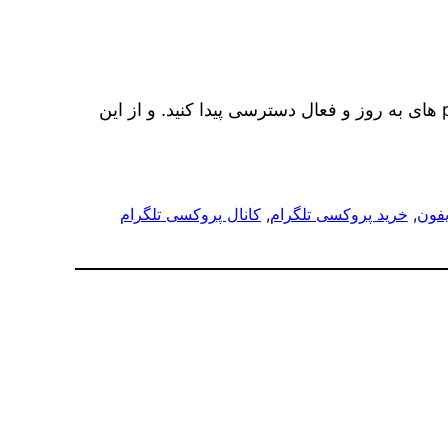
هایی که در آن قرار دارد به منابع مناسبی به منظور دریافت proxy های به روز و فعال دسترسی پیدا کنید. و از این
فون
, 
خرید پروکسی تلگرام
, 
کانال پروکسی تلگرام