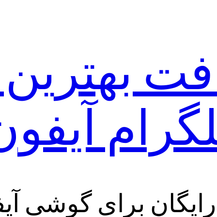
افت بهترین
لگرام آیفون
ایگان برای گوشی آیف