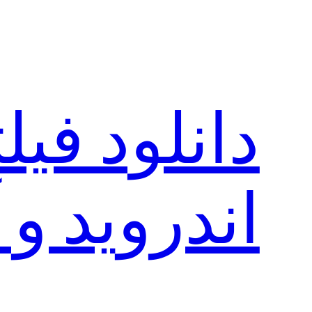
رفتن
به
محتوا
دانلود فی
اندروید و 