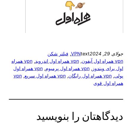
جولای 29, 2024
text
VPN
, 
فیلتر شکن
vpn همراه اول آیفون
, 
vpn همراه اول اندروید
, 
vpn همراه
اول برای ویندوز
, 
vpn همراه اول پرمیوم
, 
vpn همراه اول
پولی
, 
vpn همراه اول رایگان
, 
vpn همراه اول سریع
, 
vpn
همراه اول قوی
دیدگاهتان را بنویسید