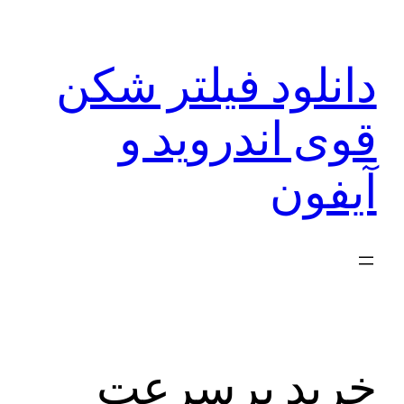
رفتن
به
دانلود فیلتر شکن
محتوا
قوی اندروید و
آیفون
خرید پرسرعت