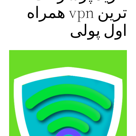
ترین vpn همراه
اول پولی