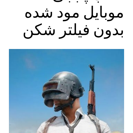
موبایل مود شده
بدون فیلتر شکن