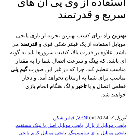
استفاده از وی پی ان های
سریع و قدرتمند
بهترین
راه برای کسب بهترین تجربه از بازی پابجی
موبایل استفاده از یک فیلتر شکن قوی و
قدرتمند
می‌
باشد. علاوه بر قدرت بالا، کیفیت سرورها باید به گونه‌
ای باشد. که پینگ و سرعت اتصال شما را به مقدار
مناسب تنظیم کند. چرا که در غیر این صورت
گیم پلی
مناسب برای شما به ارمغان نخواهد آمد. و دچار
قطعی اتصال و یا
تاخیر
و لگ هنگام انجام بازی
خواهید شد.
آوریل 7, 2024
text
VPN
, 
فیلتر شکن
پابجی موبایل از بازار
, 
پابجی موبایل اصل با لینک مستقیم
, 
پابجی موبایل برای سامسونگ
, 
پابجی موبایل کره
, 
پابجی