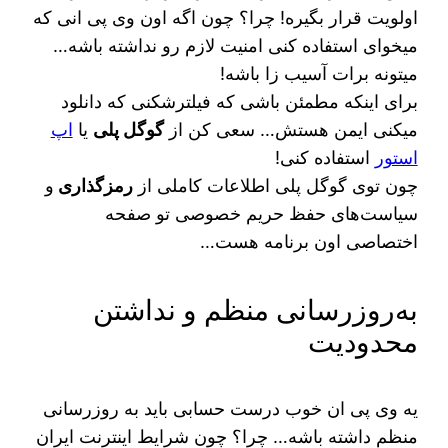
اولویت قرار بگیره! چرا؟ چون اگه اون وی پی انی که
میخوای استفاده کنی امنیت لازم رو نداشته باشه…
میتونه برات آسیب زا باشه!
برای اینکه مطمئن باشی که فیلترشکنی که دانلود
میکنی ایمن هستش… سعی کن از
گوگل پلی
یا
اپ
استور
استفاده کنی!
چون توی گوگل پلی اطلاعات کاملی از
رمزگذاری
و
سیاست‌های حفظ حریم خصوصی تو صفحه
اختصاصی اون برنامه هست…
به‌روزرسانی منظم و نداشتن
محدودیت
یه وی پی ان خوب درست حسابی باید به روزرسانی
منظم داشته باشه… چرا؟ چون شرایط اینترنت ایران