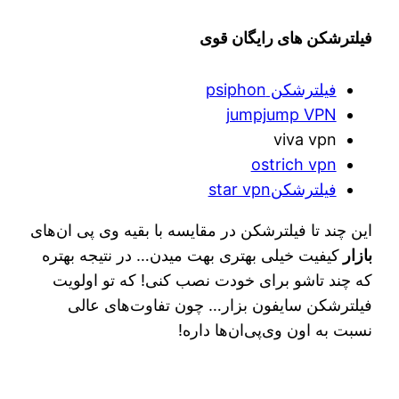
فیلترشکن های رایگان قوی
فیلترشکن psiphon
jumpjump VPN
viva vpn
ostrich vpn
فیلترشکنstar vpn
این چند تا فیلترشکن در مقایسه با بقیه وی پی ان‌های
بازار
کیفیت خیلی بهتری بهت میدن… در نتیجه بهتره
که چند تاشو برای خودت نصب کنی! که تو اولویت
فیلترشکن سایفون بزار… چون تفاوت‌های عالی
نسبت به اون وی‌پی‌ان‌ها داره!