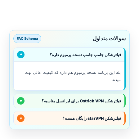
سوالات متداول
FAQ Schema
فیلترشکن جامپ جامپ نسخه پرمیوم داره؟
▾
بله این برنامه نسخه پرمیوم هم داره که کیفیت عالی بهت
میده.
فیلترشکن Ostrich VPN برای ایرانسل مناسبه؟
▾
فیلترشکن starVPN رایگان هست؟
▾