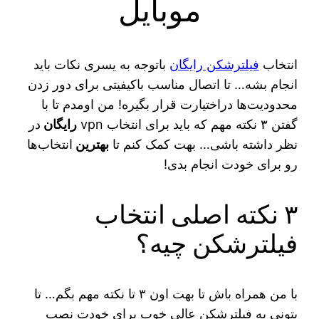
موبایل
انتخاب
فیلترشکن رایگان
باتوجه به یسری نکات باید
انجام بشه… تا اتصال مناسب باکیفیتی برای دور زدن
محدودیت‌ها دراختیارت قرار بگیره! من اومدم تا با
گفتن ۳ نکته مهم که باید برای انتخاب vpn
رایگان
در
نظر داشته باشی… بهت کمک کنم تا
بهترین
انتخاب‌ها
رو برای خودت انجام بدی!
۳ نکته اصلی انتخاب
فیلترشکن چیه؟
با من همراه باش تا بهت اون ۳ تا نکته مهم بگم… تا
بتونی یه فیلترشکن عالی خوب برای خودت نصب