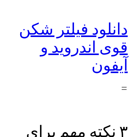
رفتن
به
دانلود فیلتر شکن
محتوا
قوی اندروید و
آیفون
۳ نکته مهم برای