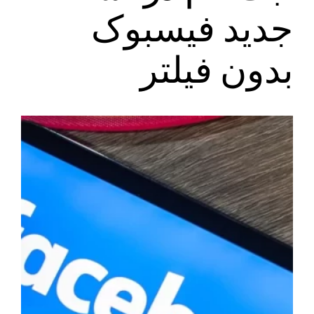
جدید فیسبوک
بدون فیلتر