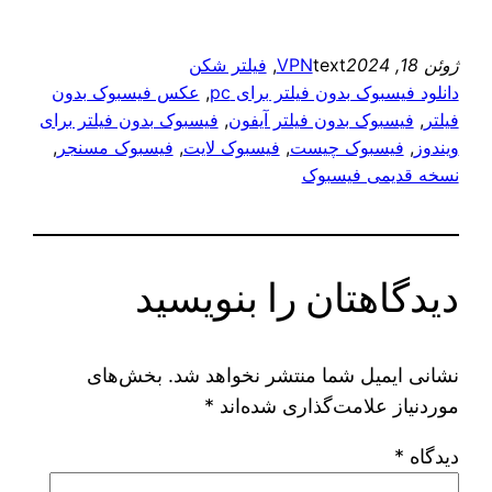
ژوئن 18, 2024
text
VPN
, 
فیلتر شکن
دانلود فیسبوک بدون فیلتر برای pc
, 
عکس فیسبوک بدون
فیلتر
, 
فیسبوک بدون فیلتر آیفون
, 
فیسبوک بدون فیلتر برای
ویندوز
, 
فیسبوک چیست
, 
فیسبوک لایت
, 
فیسبوک مسنجر
, 
نسخه قدیمی فیسبوک
دیدگاهتان را بنویسید
نشانی ایمیل شما منتشر نخواهد شد.
بخش‌های
موردنیاز علامت‌گذاری شده‌اند
*
دیدگاه
*