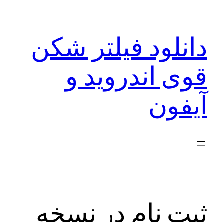
رفتن
به
دانلود فیلتر شکن
محتوا
قوی اندروید و
آیفون
ثبت نام در نسخه