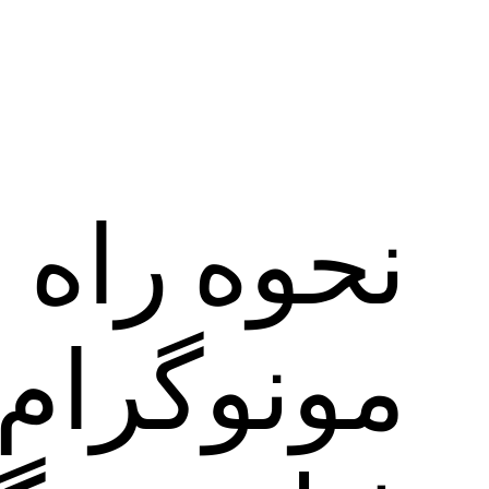
نحوه راه 
مونوگرام