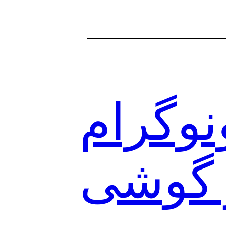
نوگرام
ر گوشی