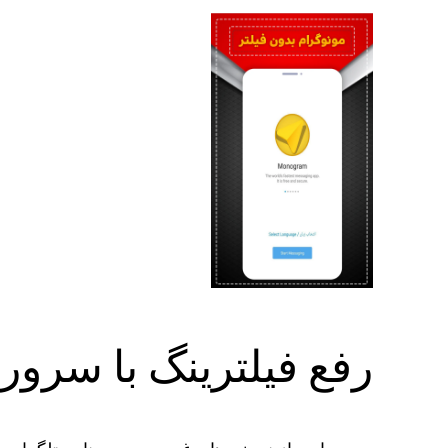
رفع فیلترینگ با سرو