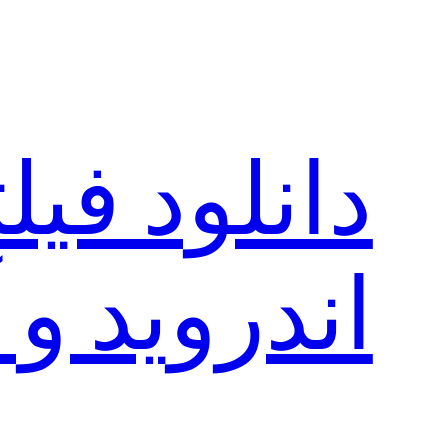
رفتن
به
محتوا
دانلود فی
اندروید و 