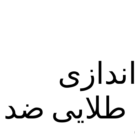
اندازی
 طلایی ضد