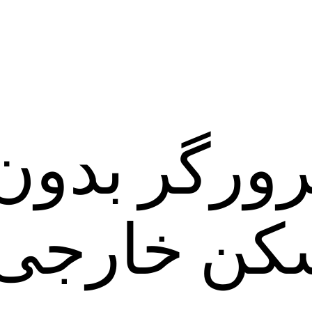
رورگر بدون 
 شکن خارجی