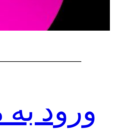
ورود به م