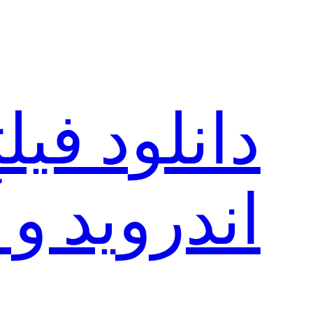
رفتن
به
محتوا
دانلود فی
اندروید و 