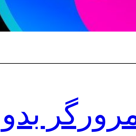
رورگر بدون