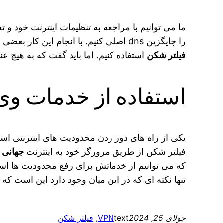
ما می توانیم با مراجعه به تنظیمات اینترنت خود و تغ
را جایگزین dns اصلی کنیم. با انجام این کار بعضی از محدودیت‌ ها برای ما از بین خواهند رفت و این امکان برای ما فراهم خواهد شد. که بتوانیم از خدمات بدون
فیلتر شکن
استفاده کنیم. اما باید گفت که به هیچ ع
استفاده از خدمات و
یکی از راه‌ های دور زدن محدودیت های اینترنتی اس
فیلتر شکن از طریق مرورگر خود به اینترنت
جهانی
ب
که می توانیم از خدماتش برای رفع محدودیت‌ ها استف
تنها نکته ای که در این میان وجود دارد این است که
جولای 25, 2024
text
VPN
, 
فیلتر شکن