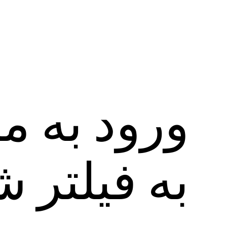
ورود به م
به فیلتر