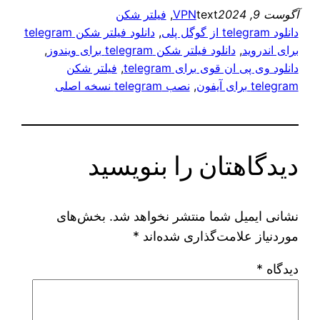
آگوست 9, 2024
text
VPN
, 
فیلتر شکن
دانلود telegram از گوگل پلی
, 
دانلود فیلتر شکن telegram
برای اندروید
, 
دانلود فیلتر شکن telegram برای ویندوز
, 
دانلود وی پی ان قوی برای telegram
, 
فیلتر شکن
telegram برای آیفون
, 
نصب telegram نسخه اصلی
دیدگاهتان را بنویسید
نشانی ایمیل شما منتشر نخواهد شد.
بخش‌های
موردنیاز علامت‌گذاری شده‌اند
*
دیدگاه
*