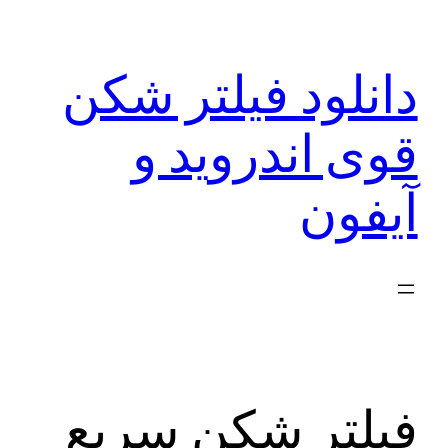
رفتن
به
دانلود فیلتر شکن
محتوا
قوی اندروید و
آیفون
فیلتر شکن سریع