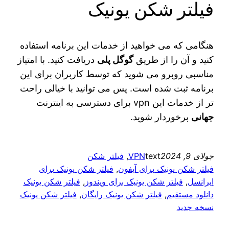
فیلتر شکن یونیک
هنگامی که می‌ خواهید از خدمات این برنامه استفاده
کنید و آن را از طریق
گوگل پلی
دریافت کنید. با امتیاز
مناسبی روبرو می‌ شوید که توسط کاربران برای این
برنامه ثبت شده است. پس می‌ توانید با خیالی راحت‌
تر از خدمات این vpn برای دسترسی به اینترنت
جهانی
برخوردار شوید.
جولای 9, 2024
text
VPN
, 
فیلتر شکن
فیلتر شکن یونیک برای آیفون
, 
فیلتر شکن یونیک برای
ایرانسل
, 
فیلتر شکن یونیک برای ویندوز
, 
فیلتر شکن یونیک
دانلود مستقیم
, 
فیلتر شکن یونیک رایگان
, 
فیلتر شکن یونیک
نسخه جدید