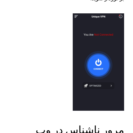
مرور ناشناس در وب