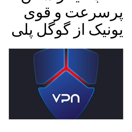
پرسرعت و قوی
یونیک از گوگل پلی