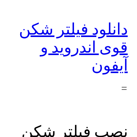
رفتن
به
دانلود فیلتر شکن
محتوا
قوی اندروید و
آیفون
نصب فیلتر شکن