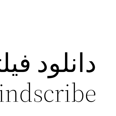
دانلود فی
windscribe برای وین