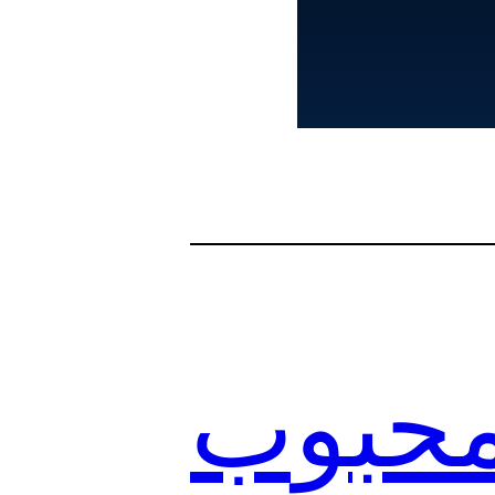
 محبوب