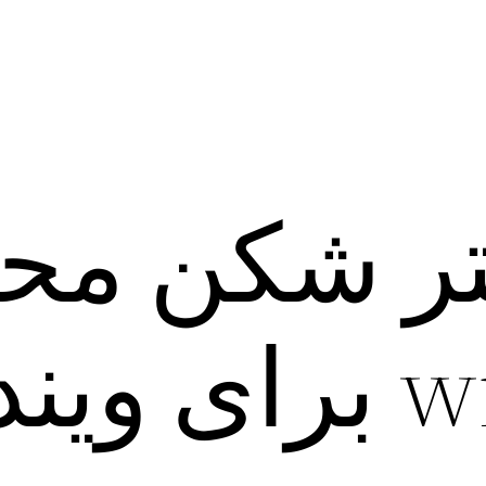
لتر شکن مح
دوز