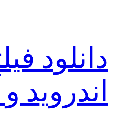
رفتن
به
محتوا
دانلود فی
اندروید و 