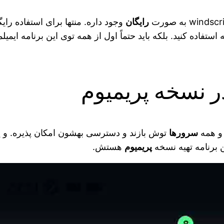
رایگان
وجود داره. منتها برای استفاده رای
 استفاده کنید. بلکه باید حتماً اول از همه توی این برنامه ایم
در نسخه پریمیوم
و همه
سرورها
توش بازند و دسترسی بهشون امکان پذیره. و یه
ن برنامه تهیه نسخه
پریمیوم
هستش.