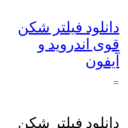
رفتن
به
دانلود فیلتر شکن
محتوا
قوی اندروید و
آیفون
دانلود فیلتر شکن