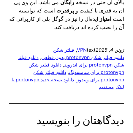
بالای آن حتی در نسخه
رایگان
می‌ باشد. این وی پی
ان به قدری با کیفیت و
پرقدرت
است که توانسته
است
امتیاز
ایده‌آل را نیز در گوگل پلی از کاربرانی که
آن را نصب کرده اند دریافت کند.
ژوئن 4, 2025
text
VPN
, 
فیلتر شکن
دانلود فیلتر شکن protonvpn بدون قطعی
, 
دانلود فیلتر
شکن protonvpn برای اندروید
, 
دانلود فیلتر شکن
protonvpn برای سامسونگ
, 
دانلود فیلتر شکن
protonvpn برای ویندوز
, 
دانلود نسخه جدید protonvpn با
لینک مستقیم
دیدگاهتان را بنویسید