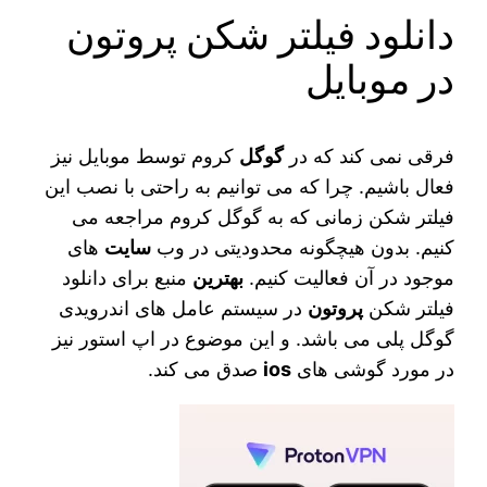
دانلود فیلتر شکن پروتون
در موبایل
فرقی نمی‌ کند که در
گوگل
کروم توسط موبایل نیز
فعال باشیم. چرا که می‌ توانیم به راحتی با نصب این
فیلتر شکن زمانی که به گوگل کروم مراجعه می‌
کنیم. بدون هیچگونه محدودیتی در وب
سایت‌
های
موجود در آن فعالیت کنیم.
بهترین
منبع برای دانلود
فیلتر شکن
پروتون
در سیستم عامل‌ های اندرویدی
گوگل پلی می‌ باشد. و این موضوع در اپ استور نیز
در مورد گوشی‌ های
ios
صدق می کند.