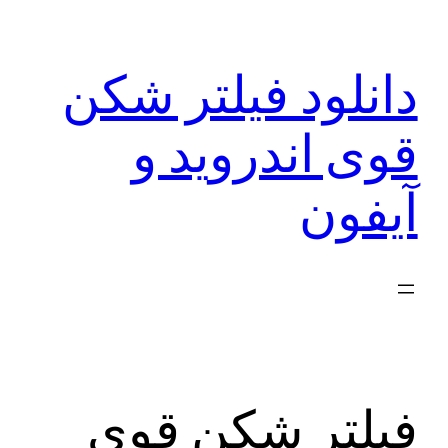
رفتن
به
دانلود فیلتر شکن
محتوا
قوی اندروید و
آیفون
فیلتر شکن قوی