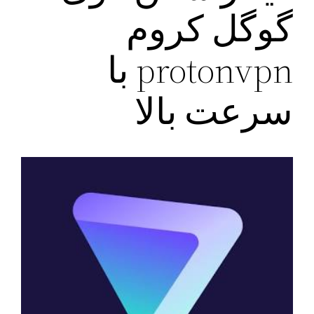
گوگل کروم
protonvpn با
سرعت بالا