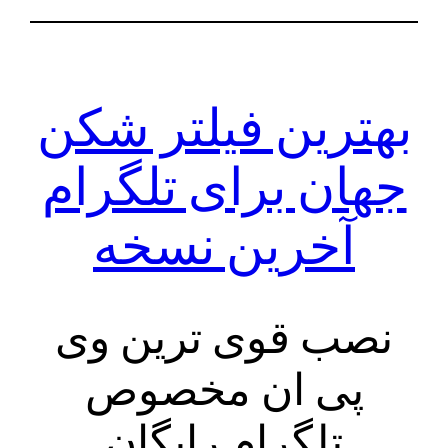
بهترین فیلتر شکن
جهان برای تلگرام
آخرین نسخه
نصب قوی ترین وی
پی ان مخصوص
تلگرام رایگان