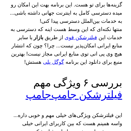
گزینه‌ها برای تو هست. این برنامه بهت این امکان رو
میده دسترسی کامل به اینترنت جهانی داشته باشی…
به خدمات بین‌الملل دسترسی پیدا کنی!
منتها نکته‌ای که این وسط هست اینه که دسترسی به
خدمات این
فیلترشکن قوی
از طریق
بازار
یا سایر
منابع ایرانی امکان‌پذیر نیست… چرا؟ چون که انتشار
هیچ وی پی انی توی منابع ایرانی مجاز نیست! بهترین
منبع برای دانلود این برنامه
گوگل پلی
هستش!
بررسی ۶ ویژگی مهم
فیلترشکن جامپ‌جامپ
این فیلترشکن ویژگی‌های خیلی مهم و خوبی داره…
واسه همینم هست که بین کاربرای ایرانی خیلی