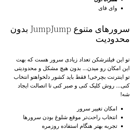
وای فای
سرورهای متنوع JumpJump بدون
محدودیت
تو این فیلترشکن تعداد زیادی سرور هست که بهت
این امکان رو میدن… بدون هیچ مشکل و محدودیتی
تو اینترنت بچرخی! فقط باید کشور دلخواهتو انتخاب
کنی… روش کلیک کنی و صبر کنی تا اتصالت ایجاد
شه!
امکان تغییر سرور
انتخاب راحت‌تر موقع شلوغ بودن سرورها
تجربه بهتر هنگام استفاده روزمره