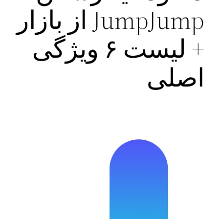
JumpJump از بازار
+ لیست ۶ ویژگی
اصلی