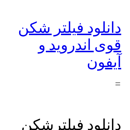
رفتن
به
دانلود فیلتر شکن
محتوا
قوی اندروید و
آیفون
دانلود فیلترشکن