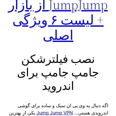
JumpJump از بازار
+ لیست ۶ ویژگی
اصلی
نصب فیلترشکن
جامپ جامپ برای
اندروید
اگه دنبال یه وی پی ان سبک و ساده برای گوشی
اندرویدی هستی…
Jump Jump VPN
یکی از بهترین