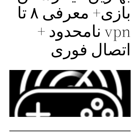
بازی+ معرفی ۸ تا
vpn نامحدود +
اتصال فوری