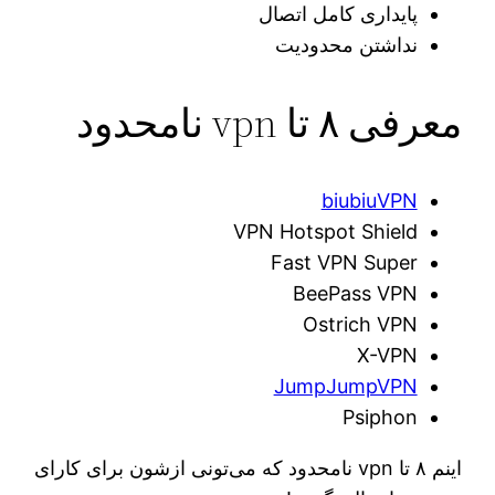
پایداری کامل اتصال
نداشتن محدودیت
معرفی ۸ تا ‌vpn نامحدود
biubiuVPN
VPN Hotspot Shield
Fast VPN Super
BeePass VPN
Ostrich VPN
X-VPN
JumpJumpVPN
Psiphon
اینم ۸ تا vpn نامحدود که می‌تونی ازشون برای کارای