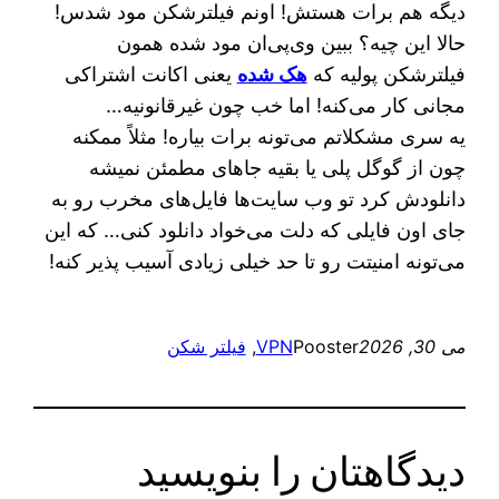
دیگه هم برات هستش! اونم فیلترشکن مود شدس!
حالا این چیه؟ ببین وی‌پی‌ان مود شده همون
فیلترشکن پولیه که
هک شده
یعنی اکانت اشتراکی
مجانی کار می‌کنه! اما خب چون غیرقانونیه…
یه سری مشکلاتم می‌تونه برات بیاره! مثلاً ممکنه
چون از گوگل پلی یا بقیه جاهای مطمئن نمیشه
دانلودش کرد تو وب سایت‌ها فایل‌های مخرب رو به
جای اون فایلی که دلت می‌خواد دانلود کنی… که این
می‌تونه امنیتت رو تا حد خیلی زیادی آسیب پذیر کنه!
می 30, 2026
Pooster
VPN
, 
فیلتر شکن
دیدگاهتان را بنویسید