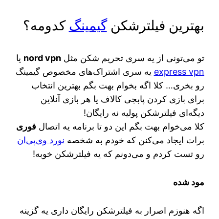
بهترین فیلترشکن
گیمینگ
کدومه؟
تو می‌تونی از یه سری تحریم شکن مثل
nord vpn
یا
express vpn
یه سری اشتراک‌های مخصوص گیمینگ
رو بخری… کلا اگه بخوام بهت بگم بهترین انتخاب
برای بازی کردن پابجی کالاف یا هر بازی آنلاین
دیگه‌ای فیلترشکن پولیه نه رایگان!
کلا می‌خوام بهت بگم این دو تا برنامه یه اتصال
فوری
برات ایجاد می‌کنن که خودم به شخصه
نورد وی‌پی‌ان
رو تست کردم و می‌دونم که یه فیلترشکن خوبه!
مود شده
اگه هنوزم اصرار به فیلترشکن رایگان داری یه گزینه