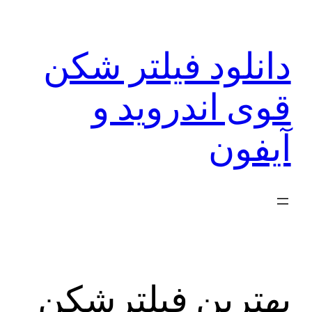
رفتن
به
دانلود فیلتر شکن
محتوا
قوی اندروید و
آیفون
بهترین فیلترشکن