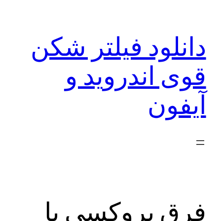
رفتن
به
دانلود فیلتر شکن
محتوا
قوی اندروید و
آیفون
فرق پروکسی با