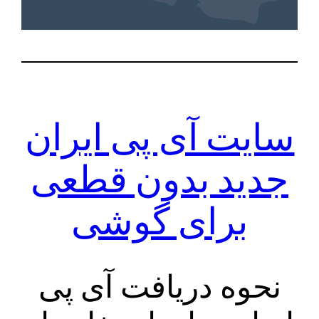
سایت آی پی ایران
جدید بدون قطعی
برای گوشی
نحوه دریافت آی پی