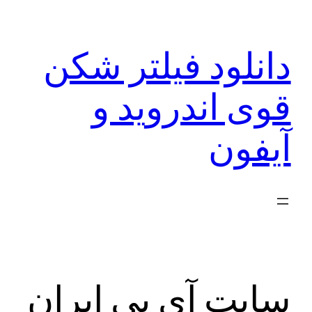
رفتن
به
دانلود فیلتر شکن
محتوا
قوی اندروید و
آیفون
سایت آی پی ایران