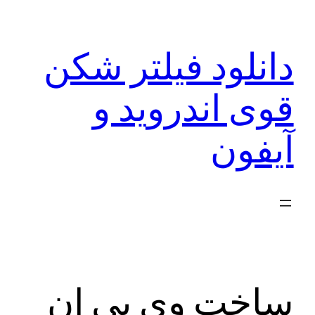
رفتن
به
دانلود فیلتر شکن
محتوا
قوی اندروید و
آیفون
ساخت وی پی ان