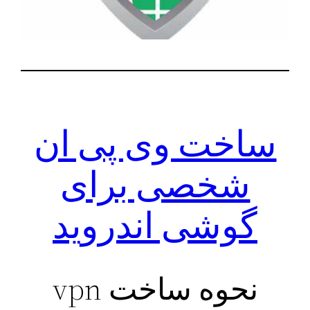
ساخت وی پی ان
شخصی برای
گوشی اندروید
نحوه ساخت vpn