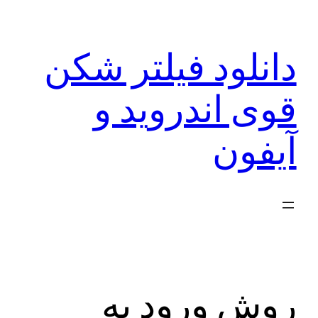
رفتن
به
دانلود فیلتر شکن
محتوا
قوی اندروید و
آیفون
روش ورود به