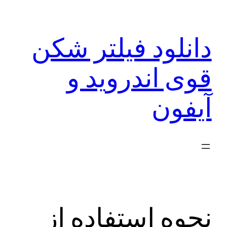
رفتن
به
دانلود فیلتر شکن
محتوا
قوی اندروید و
آیفون
نحوه استفاده از