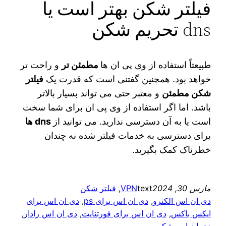
فیلتر شکن بهتر است یا
dns تحریم شکن
طبیعتاً استفاده از وی پی ان‌ ها
مطمئن ‌تر
و راحت ‌تر
خواهد بود. همچنین گفتنی است که قدرت یک
فیلتر
شکن مطمئن
و معتبر حتی می‌ تواند بسیار بالاتر
باشد. اما اگر استفاده از وی پی ان برای شما سخت
است یا به آن دسترسی ندارید. می‌ توانید از
dns‌ ها
برای دسترسی به خدمات فیلتر شده نه چندان
خطرناک کمک بگیرید.
مارس 30, 2024
text
VPN
, 
فیلتر شکن
دی ان اس الکترو
, 
دی ان اس برای ps
, 
دی ان اس برای
ایکس باکس
, 
دی ان اس برای فورتنایت
, 
دی ان اس رادار
, 