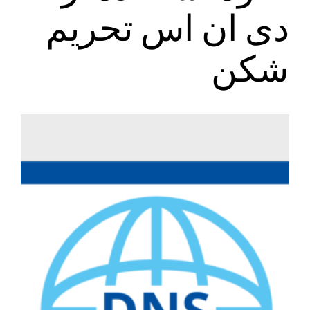
دی ان اس تحریم
شکن