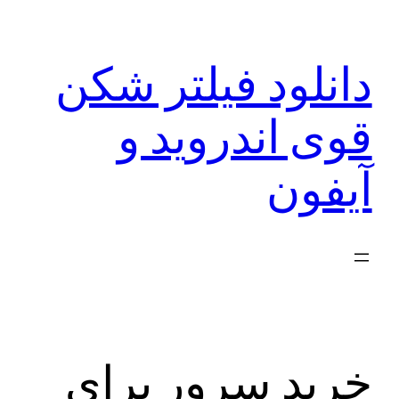
رفتن
به
دانلود فیلتر شکن
محتوا
قوی اندروید و
آیفون
خرید سرور برای