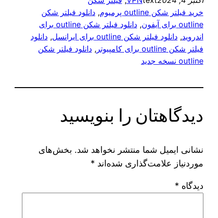
اکتبر 4, 2024
text
VPN
, 
فیلتر شکن
خرید فیلتر شکن outline پرمیوم
, 
دانلود فیلتر شکن
outline برای آیفون
, 
دانلود فیلتر شکن outline برای
اندروید
, 
دانلود فیلتر شکن outline برای ایرانسل
, 
دانلود
فیلتر شکن outline برای کامپیوتر
, 
دانلود فیلتر شکن
outline نسخه جدید
دیدگاهتان را بنویسید
نشانی ایمیل شما منتشر نخواهد شد.
بخش‌های
موردنیاز علامت‌گذاری شده‌اند
*
دیدگاه
*