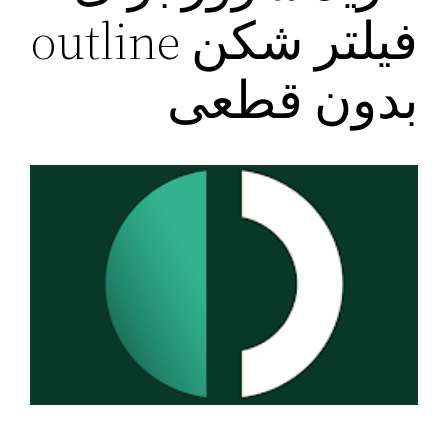
فیلتر شکن outline
بدون قطعی