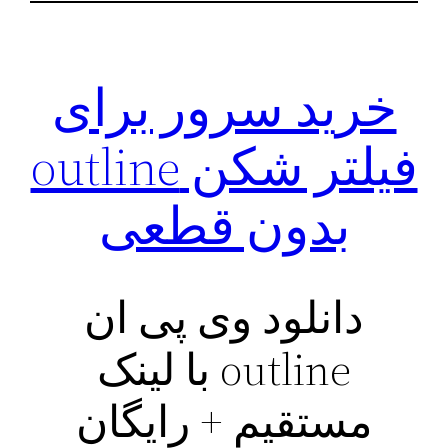
خرید سرور برای
فیلتر شکن outline
بدون قطعی
دانلود وی پی ان
outline با لینک
مستقیم + رایگان