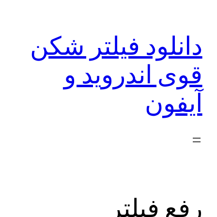
رفتن
به
دانلود فیلتر شکن
محتوا
قوی اندروید و
آیفون
رفع فیلتر