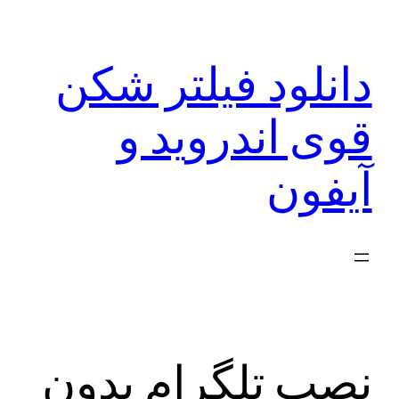
رفتن
به
دانلود فیلتر شکن
محتوا
قوی اندروید و
آیفون
نصب تلگرام بدون