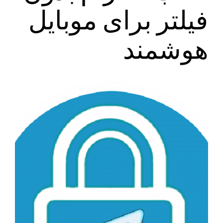
فیلتر برای موبایل
هوشمند