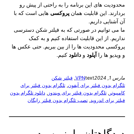
محدودیت ‌های این برنامه را به راحتی از پیش رو
بردارند. این قابلیت همان
پروکسی‌
هایی است که با
آن آشنایی داریم.
ما می‌ توانیم در صورتی که به فیلتر شکن دسترسی
نداریم. از این قابلیت استفاده کنیم و به کمک
پروکسی محدودیت ها را از بین ببریم. حتی عکس ها
و ویدیو ها را
آپلود
و
دانلود
کنیم.
مارس 1, 2024
text
VPN
, 
فیلتر شکن
تلگرام بدون فیلتر برای آیفون
, 
تلگرام بدون فیلتر برای
کامپیوتر
, 
تلگرام بدون فیلتر برای ویندوز
, 
دانلود تلگرام بدون
فیلتر برای اندروید
, 
نصب تلگرام بدون فیلتر رایگان
دیدگاهتان را بنویسید