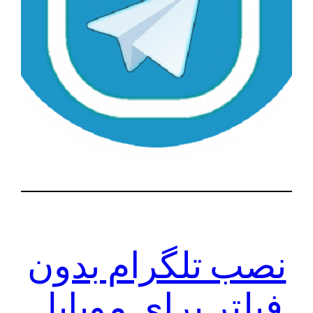
نصب تلگرام بدون
فیلتر برای موبایل