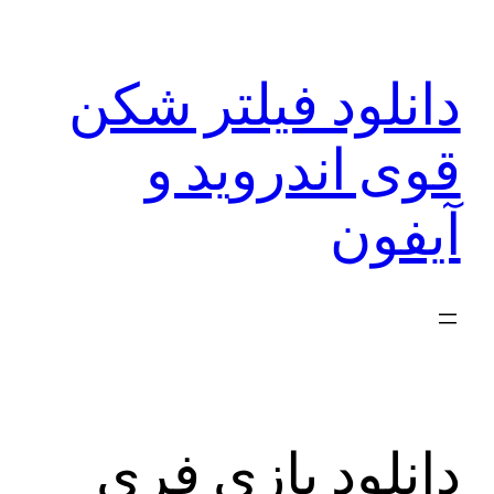
رفتن
به
دانلود فیلتر شکن
محتوا
قوی اندروید و
آیفون
دانلود بازی فری