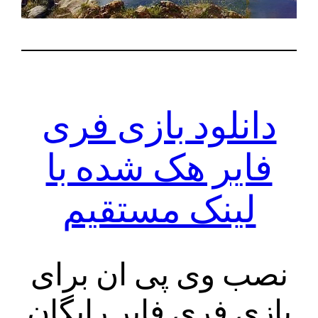
دانلود بازی فری
فایر هک شده با
لینک مستقیم
نصب وی پی ان برای
بازی فری فایر رایگان