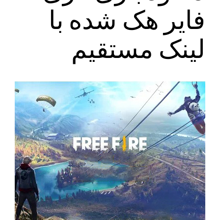
فایر هک شده با
لینک مستقیم