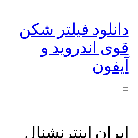
رفتن
به
دانلود فیلتر شکن
محتوا
قوی اندروید و
آیفون
ایران اینترنشنال