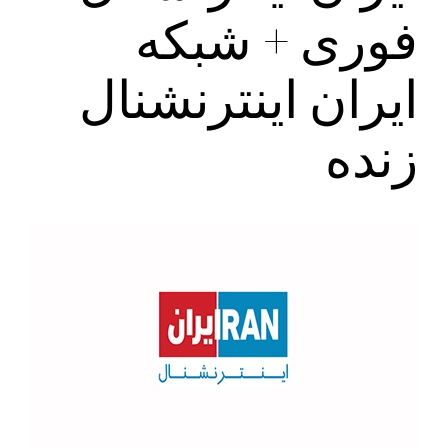
فوری + شبکه
ایران اینترنشنال
زنده