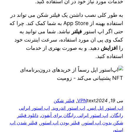
خدمات مورد نیاز خود در آن استفاده کنید.
به طور کلی نصب داشتن یک فیلتر شکن می‌ تواند در
استفاده بهینه از App Store به شما کمک کند. چرا که
حتی اگر اپ استور
فیلتر
نباشد. شما می‌ توانید به
کمک وی پی ان مورد استفاده، سرعت اینترنت خود
را
افزایش
دهید. و به صورت بهتری از خدمات
استفاده کنید.
می 19, 2024
text
VPN
, 
فیلتر شکن
اپ استور اپل اپس
, 
اپ استور اندروید
, 
اپ استور ایرانی
رایگان
, 
اپ استور ایرانی رایگان برای آیفون
, 
دانلود فیلتر
شکن بدون اپ استور
, 
فیلتر بودن اپ استور
, 
فیلتر شدن اپ
استور