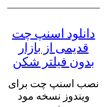
دانلود اسنپ چت
قدیمی از بازار
بدون فیلتر شکن
نصب اسنپ چت برای
ویندوز نسخه مود