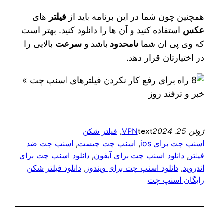
همچنین چون شما در این برنامه باید از
فیلتر
های
عکس
استفاده کنید و آن ها را دانلود کنید. بهتر است
که وی پی ان شما
نامحدود
باشد و
سرعت
بالایی را
در اختیارتان قرار دهد.
ژوئن 25, 2024
text
VPN
, 
فیلتر شکن
اسنپ چت برای ios
, 
اسنپ چت چیست
, 
اسنپ چت ضد
فیلتر
, 
دانلود اسنپ چت برای آیفون
, 
دانلود اسنپ چت برای
اندروید
, 
دانلود اسنپ چت برای ویندوز
, 
دانلود فیلتر شکن
رایگان اسنپ چت