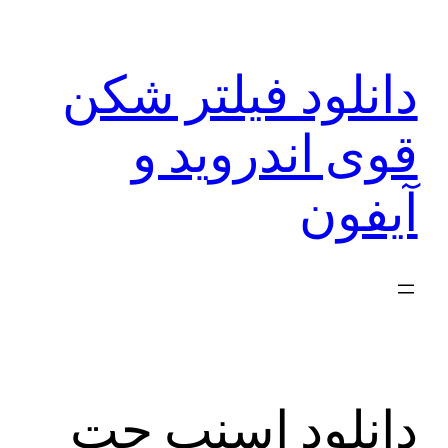
رفتن
به
دانلود فیلتر شکن
محتوا
قوی اندروید و
آیفون
دانلود اسنپ چت