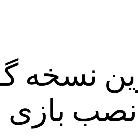
ن نسخه گ
 نصب بازی