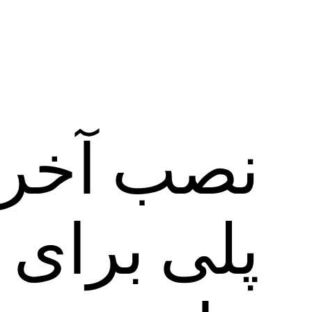
نصب آخری
پلی برای