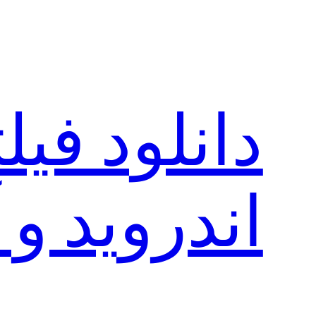
رفتن
به
محتوا
دانلود فی
اندروید و 