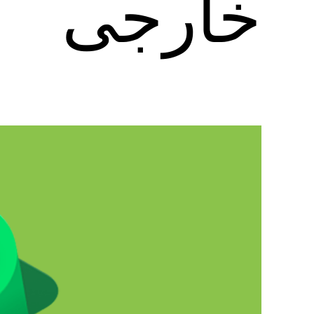
خارجی