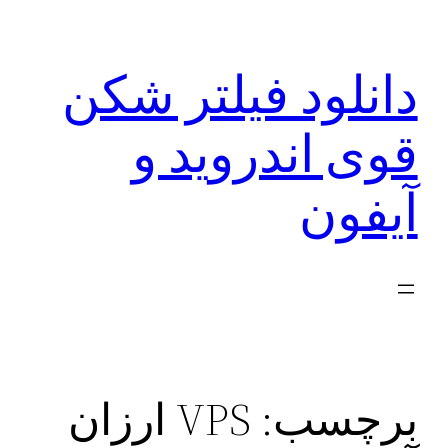
رفتن
به
دانلود فیلتر شکن
محتوا
قوی اندروید و
آیفون
برچسب:
VPS ارزان