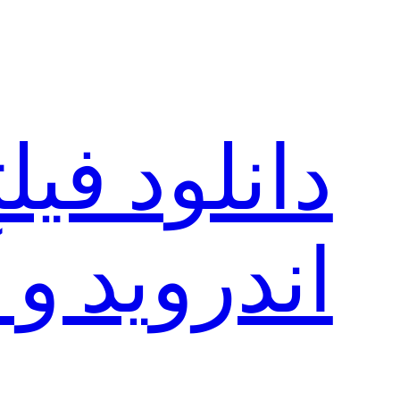
رفتن
به
محتوا
دانلود فی
اندروید و 