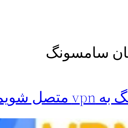
ل شویم؟!