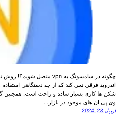
چگونه در سامسونگ به vpn متصل
اندروید فرقی نمی‌ کند که از چه دستگاهی استفاده م
شکن‌ ها کاری بسیار ساده و راحت است. همچنین گفت
وی پی ان‌ های موجود در بازار…
آوریل 23, 2024