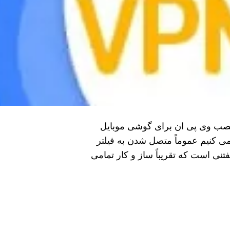
 شویم؟! روش نصب وی پی ان برای گوشی موبایل
ی‌ کنیم عموماً متصل شدن به فیلتر‌
نی است که تقریباً ساز و کار تمامی