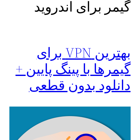
گیمر برای اندروید
بهترین VPN برای
گیمرها با پینگ پایین +
دانلود بدون قطعی