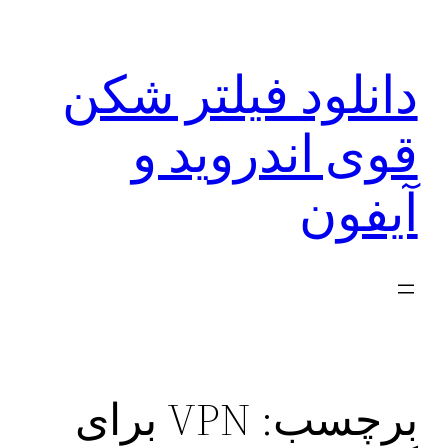
رفتن
به
دانلود فیلتر شکن
محتوا
قوی اندروید و
آیفون
برچسب:
VPN برای