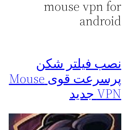
mouse vpn for
android
نصب فیلتر شکن
پرسرعت قوی Mouse
VPN جدید