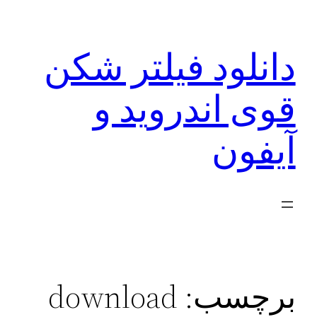
رفتن
به
دانلود فیلتر شکن
محتوا
قوی اندروید و
آیفون
برچسب:
download