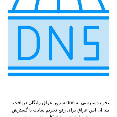
نحوه دسترسی به dns سرور عراق رایگان دریافت
دی ان اس عراق برای رفع تحریم سایت با گسترش