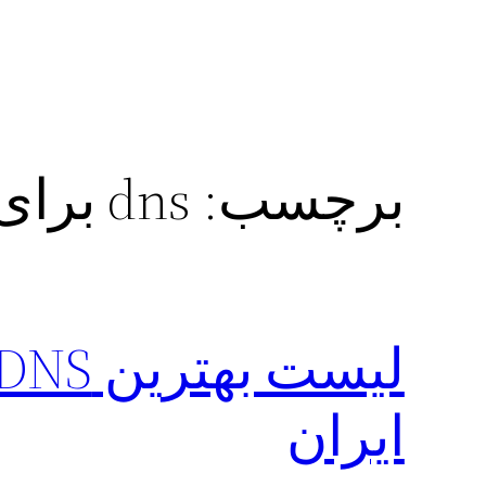
برچسب:
dns برای رفع تحریم دیسکورد
ایران