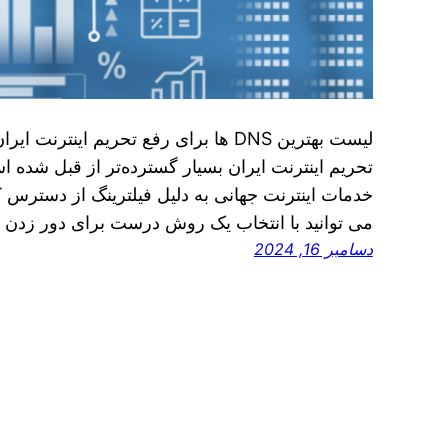
لیست بهترین DNS ها برای رفع تحریم این
تحریم اینترنت ایران بسیار گسترده‌تر از قبل شده ا
خدمات اینترنت جهانی به دلیل فیلترینگ از دسترس ک
می‌ توانید با انتخاب یک روش درست برای دور زدن 
دسامبر 16, 2024