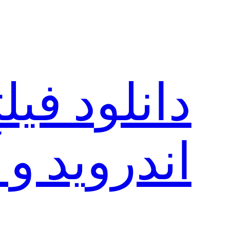
رفتن
به
محتوا
دانلود فی
اندروید و 