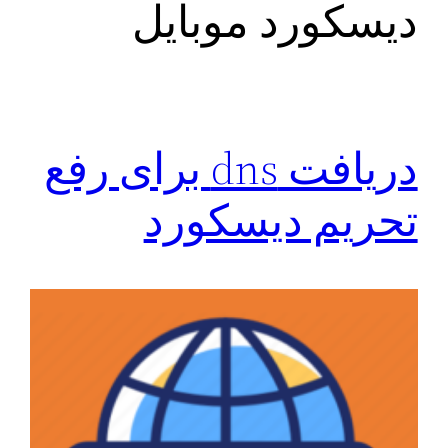
دیسکورد موبایل
دریافت dns برای رفع
تحریم دیسکورد