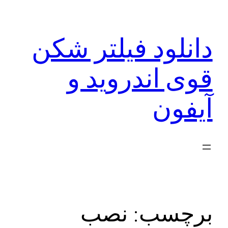
رفتن
به
دانلود فیلتر شکن
محتوا
قوی اندروید و
آیفون
برچسب:
نصب