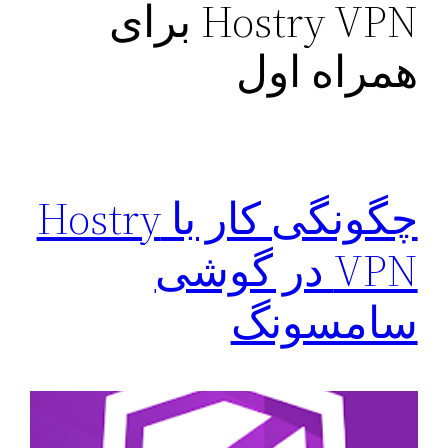
Hostry VPN برای
همراه اول
چگونگی کار با Hostry
VPN در گوشی
سامسونگ