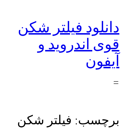
رفتن
به
دانلود فیلتر شکن
محتوا
قوی اندروید و
آیفون
برچسب:
فیلتر شکن