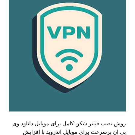
روش نصب فیلتر شکن کامل برای موبایل دانلود وی
پی ان پرسرعت برای موبایل اندروید با افزایش