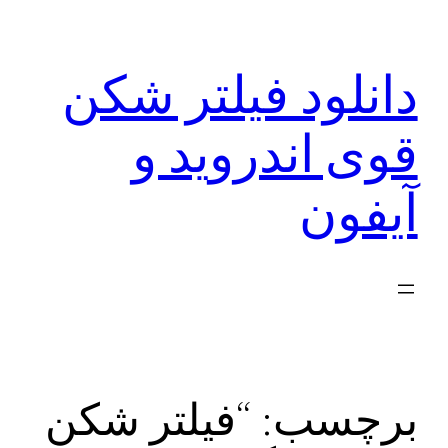
رفتن
به
دانلود فیلتر شکن
محتوا
قوی اندروید و
آیفون
برچسب:
“فیلتر شکن