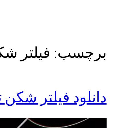
برچسب:
فیلتر شک
دانلود فیلتر شکن