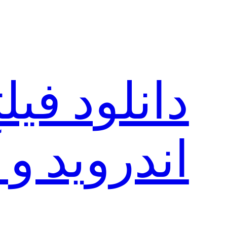
رفتن
به
محتوا
دانلود فی
اندروید و 