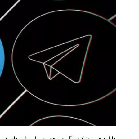
دانلود فیلتر شکن تلگرام مخصوص لپ تاپ دانلود وی 